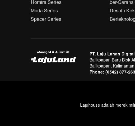
Homira Series
ber-Garansi
Moda Series
Desain Kek
Spacer Series
Berteknolog
PT. Laju Lahan Digital
Balikpapan Baru Blok A
Balikpapan, Kalimanta
Phone:
(0542) 877-26
Lajuhouse adalah merek milik