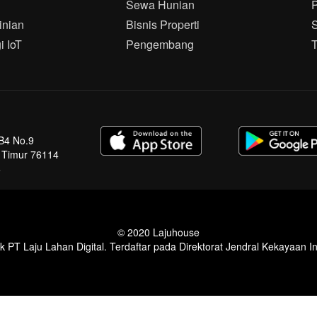
Sewa Hunian
inian
Bisnis Properti
S
i IoT
Pengembang
B4 No.9
n Timur 76114
3
© 2020 Lajuhouse
 PT Laju Lahan Digital. Terdaftar pada Direktorat Jendral Kekayaan In