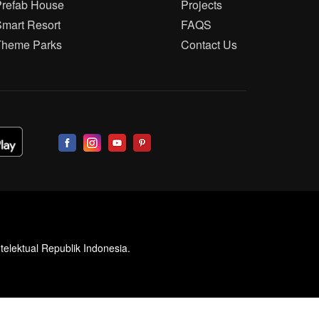
Prefab House
Projects
mart Resort
FAQS
Theme Parks
Contact Us
telektual Republik Indonesia.